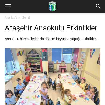
Ana Sayfa
Genel
Ataşehir Anaokulu Etkinlikler
Anaokulu öğrencilerimizin dönem boyunca yaptığı etkinlikler…